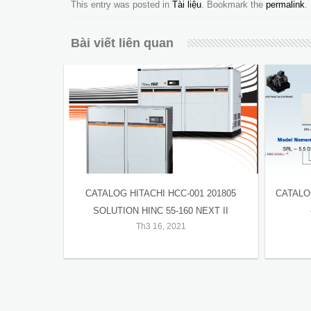
This entry was posted in
Tài liệu
. Bookmark the
permalink
.
Bài viết liên quan
CATALOG HITACHI HCC-001 201805
CATALO
SOLUTION HINC 55-160 NEXT II
Th3 16, 2021