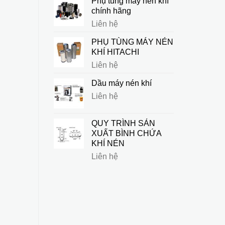
Phụ tùng máy nén khí
chính hãng
Liên hệ
PHỤ TÙNG MÁY NÉN
KHÍ HITACHI
Liên hệ
Dầu máy nén khí
Liên hệ
QUY TRÌNH SẢN
XUẤT BÌNH CHỨA
KHÍ NÉN
Liên hệ