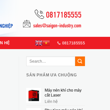
ÊN HỆ
0817185555
SẢN PHẨM ƯA CHUỘNG
Máy nén khí cho máy
cắt Laser
Liên hệ