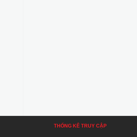
THỐNG KÊ TRUY CẬP