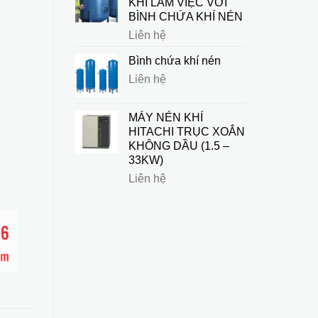
KHI LÀM VIỆC VỚI
BÌNH CHỨA KHÍ NÉN
Liên hệ
Bình chứa khí nén
Liên hệ
MÁY NÉN KHÍ
HITACHI TRỤC XOẮN
KHÔNG DẦU (1.5 –
33KW)
Liên hệ