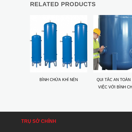
RELATED PRODUCTS
BÌNH CHỨA KHÍ NÉN
QUI TẮC AN TOÀN 
VIỆC VỚI BÌNH C
NÉN
TRỤ SỞ CHÍNH