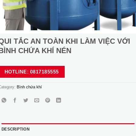
QUI TẮC AN TOÀN KHI LÀM VIỆC VỚI
BÌNH CHỨA KHÍ NÉN
HOTLINE: 0817185555
Category:
Bình chứa khí
DESCRIPTION