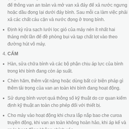
để thông van an toàn và mở van xả đáy để xả nước ngưng
hoặc dầu đọng lại dưới đáy bình. Sau mỗi ca làm việc phải
xả các chất cáu cặn và nước đọng ở trong bình.
Định kỳ rửa sạch lưới lọc gió của máy nén ít nhất hai
tháng một lần để đề phòng bụi và tạp chất lọt vào theo
đường hút vô máy.
CẤM
Hàn, sửa chữa bình và các bộ phận chịu áp lực của bình
trong khi bình đang còn áp suất.
Chèn hãm, thêm vật nặng hoặc dùng bất cứ biện pháp gì
thêm tải trọng của van an toàn khi bình đang hoạt động.
Sử dụng bình vượt quá thông số kỹ thuật do cơ quan kiểm
định kỹ thuật an toàn cho phép đối với thiết bị.
Cho máy vào hoạt động khi chưa lắp nắp bao che curoa
truyền động, khi van an toàn không hoàn hảo, khi áp kế và