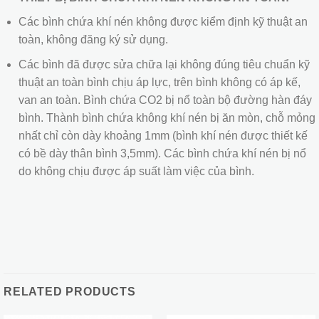
Các bình chứa khí nén không được kiểm định kỹ thuật an
toàn, không đăng ký sử dụng.
Các bình đã được sửa chữa lại không đúng tiêu chuẩn kỹ
thuật an toàn bình chịu áp lực, trên bình không có áp kế,
van an toàn. Bình chứa CO2 bị nổ toàn bộ đường hàn đáy
bình. Thành bình chứa không khí nén bị ăn mòn, chỗ mỏng
nhất chỉ còn dày khoảng 1mm (bình khí nén được thiết kế
có bề dày thân bình 3,5mm). Các bình chứa khí nén bị nổ
do không chịu được áp suất làm việc của bình.
RELATED PRODUCTS