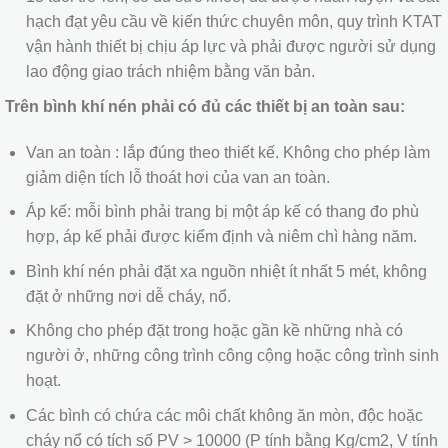
hạch đạt yêu cầu về kiến thức chuyên môn, quy trình KTAT
vận hành thiết bị chịu áp lực và phải được người sử dụng
lao động giao trách nhiệm bằng văn bản.
Trên bình khí nén phải có đủ các thiết bị an toàn sau:
Van an toàn : lắp đúng theo thiết kế. Không cho phép làm
giảm diện tích lỗ thoát hơi của van an toàn.
Áp kế: mỗi bình phải trang bị một áp kế có thang đo phù
hợp, áp kế phải được kiểm định và niêm chì hàng năm.
Bình khí nén phải đặt xa nguồn nhiệt ít nhất 5 mét, không
đặt ở những nơi dễ cháy, nổ.
Không cho phép đặt trong hoặc gần kề những nhà có
người ở, những công trình công cộng hoặc công trình sinh
hoạt.
Các bình có chứa các môi chất không ăn mòn, độc hoặc
cháy nổ có tích số PV > 10000 (P tính bằng Kg/cm2, V tính