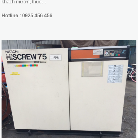
khách mượn, thuê…
Hotline : 0925.456.456