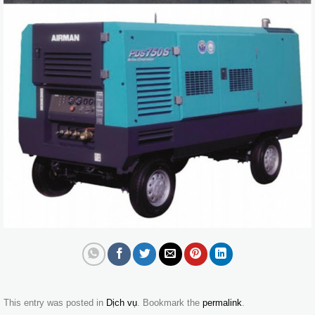
This entry was posted in
Dịch vụ
. Bookmark the
permalink
.