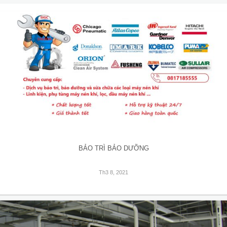
BẢO TRÌ BẢO DƯỠNG
Th3 8, 2021