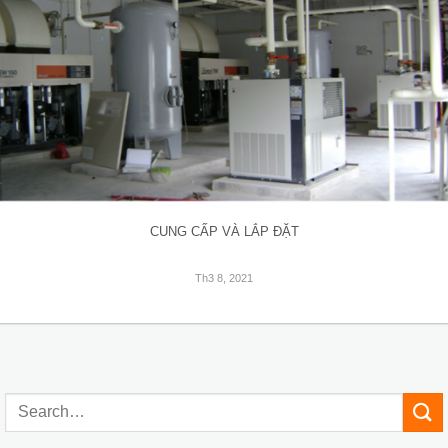
CUNG CẤP VÀ LẮP ĐẶT
Th3 8, 2021