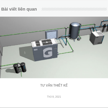
Bài viết liên quan
TƯ VẤN THIẾT KẾ
Th3 8, 2021