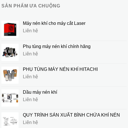
SẢN PHẨM ƯA CHUỘNG
Máy nén khí cho máy cắt Laser
Liên hệ
Phụ tùng máy nén khí chính hãng
Liên hệ
PHỤ TÙNG MÁY NÉN KHÍ HITACHI
Liên hệ
Dầu máy nén khí
Liên hệ
QUY TRÌNH SẢN XUẤT BÌNH CHỨA KHÍ NÉN
Liên hệ