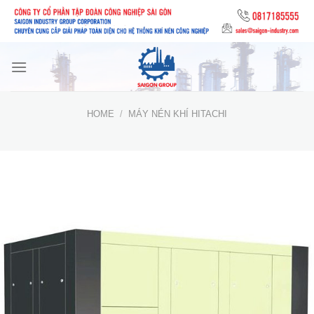
Skip
to
content
HOME
/
MÁY NÉN KHÍ HITACHI