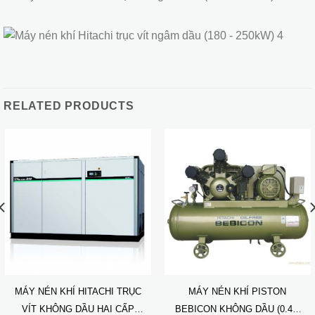
RELATED PRODUCTS
MÁY NÉN KHÍ HITACHI TRỤC
MÁY NÉN KHÍ PISTON
VÍT KHÔNG DẦU HAI CẤP
BEBICON KHÔNG DẦU (0.4 –