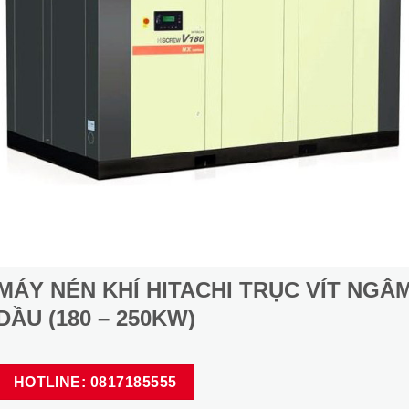
MÁY NÉN KHÍ HITACHI TRỤC VÍT NGÂ
DẦU (180 – 250KW)
HOTLINE: 0817185555