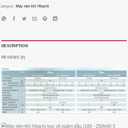
Category:
Máy nén khí Hitachi
DESCRIPTION
REVIEWS (0)